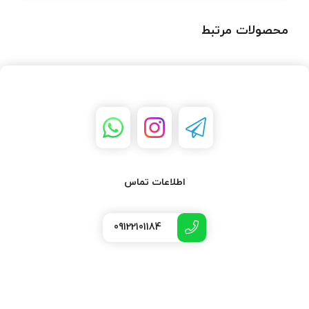
محصولات مرتبط
اطلاعات تماس
09122101184