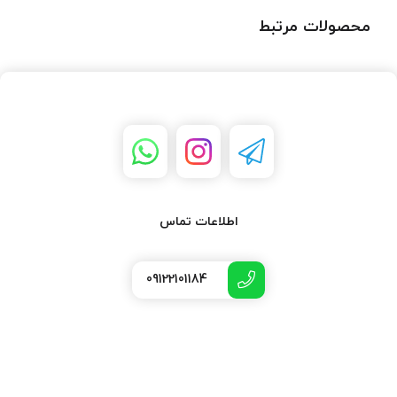
محصولات مرتبط
اطلاعات تماس
09122101184