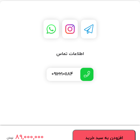
اطلاعات تماس
09122101184
89,000,000
افزودن به سبد خرید
تومان