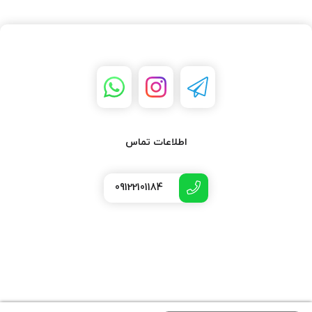
اطلاعات تماس
09122101184