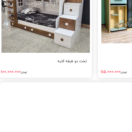
تخت دو طبقه کلبه
100.000.000
115.000.000
تومان
تومان