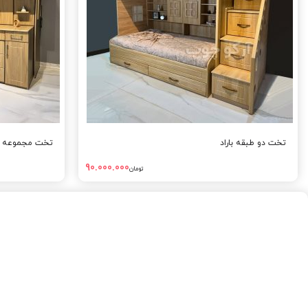
تخت دو طبقه باراد
تخت مجموعه دو
90.000.000
تومان