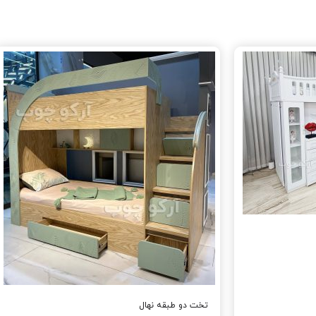
تخت دو طبقه نهال