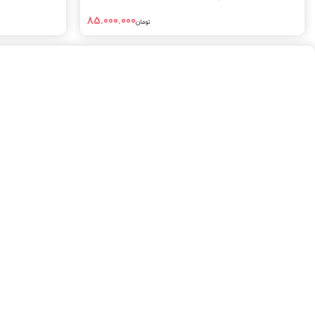
85.000.000
تومان