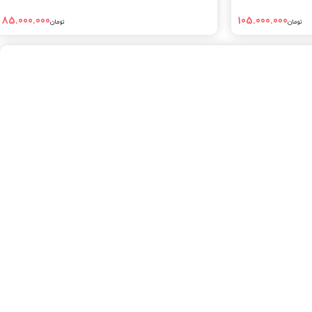
85.000.000
105.000.000
تومان
تومان