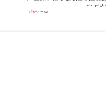
میلی آمپر ساعت
1.450.000
تومان